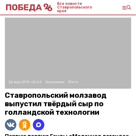
Все новости
Ставропольского
края
22 мая 2019, 06:53
Экономика
Фото:
Ставропольский молзавод
выпустил твёрдый сыр по
голландской технологии