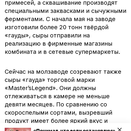
примесей, а сквашивание производят
специальными заквасками и сычужными
ферментами. С начала мая на заводе
изготовили более 20 тонн твёрдой
«гауды», сыры отправили на
реализацию в фирменные магазины
комбината и в сетевые супермаркеты.
Сейчас на молзаводе созревают также
сыры «гауда» торговой марки
«Master’sLegend». Они должны
отлеживаться в камере не меньше
девяти месяцев. По сравнению со
скороспелыми сортами, вызревший
продукт имеет более яркий вкус и
аромат.
«Понимал, что если остановлюсь,