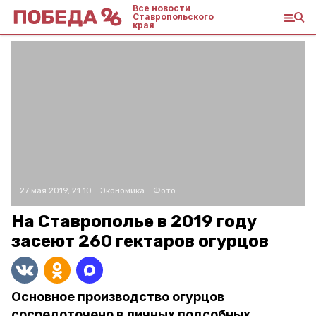
Все новости
Ставропольского
края
27 мая 2019, 21:10
Экономика
Фото:
На Ставрополье в 2019 году
засеют 260 гектаров огурцов
Основное производство огурцов
сосредоточено в личных подсобных