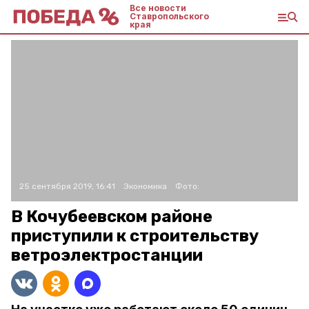
Все новости
Ставропольского
края
25 сентября 2019, 16:41
Экономика
Фото:
В Кочубеевском районе
приступили к строительству
ветроэлектростанции