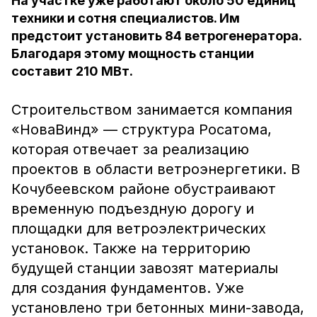
На участке уже работают около 50 единиц
техники и сотня специалистов. Им
предстоит установить 84 ветрогенератора.
Благодаря этому мощность станции
составит 210 МВт.
Строительством занимается компания
«НоваВинд» — структура Росатома,
которая отвечает за реализацию
проектов в области ветроэнергетики. В
Кочубеевском районе обустраивают
временную подъездную дорогу и
площадки для ветроэлектрических
установок. Также на территорию
будущей станции завозят материалы
для создания фундаментов. Уже
установлено три бетонных мини-завода,