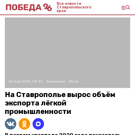
Все новости
Ставропольского
края
28 мая 2020, 09:42
Экономика
Фото:
На Ставрополье вырос объём
экспорта лёгкой
промышленности