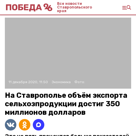
Все новости
Ставропольского
края
11 декабря 2020, 11:50
Экономика
Фото:
На Ставрополье объём экспорта
сельхозпродукции достиг 350
миллионов долларов