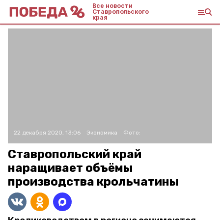
Все новости
Ставропольского
края
22 декабря 2020, 13:06
Экономика
Фото:
Ставропольский край
наращивает объёмы
производства крольчатины