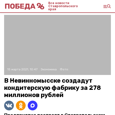
Все новости
Ставропольского
края
15 марта 2021, 10:47
Экономика
Фото:
В Невинномысске создадут
кондитерскую фабрику за 278
миллионов рублей