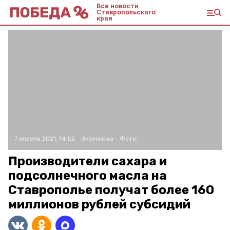
Все новости
Ставропольского
края
7 апреля 2021, 14:52
Экономика
Фото:
Производители сахара и
подсолнечного масла на
Ставрополье получат более 160
миллионов рублей субсидий