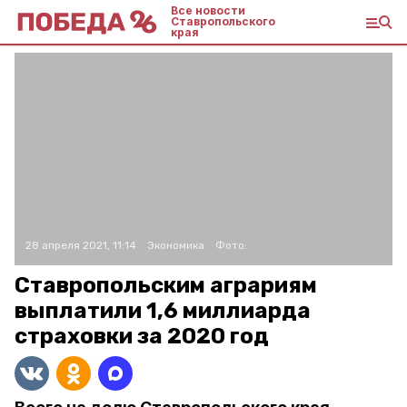
Все новости
Ставропольского
края
28 апреля 2021, 11:14
Экономика
Фото:
Ставропольским аграриям
выплатили 1,6 миллиарда
страховки за 2020 год