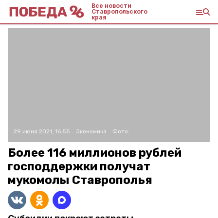
Все новости
Ставропольского
края
29 июня 2021, 16:55
Экономика
Фото:
Более 116 миллионов рублей
господдержки получат
мукомолы Ставрополья