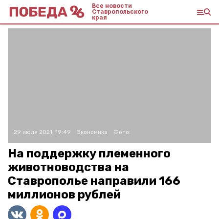
Все новости
Ставропольского
края
29 июля 2021, 19:49
Экономика
Фото:
На поддержку племенного
животноводства на
Ставрополье направили 166
миллионов рублей