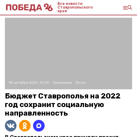
Все новости
Ставропольского
края
18 октября 2021, 10:20
Экономика
Фото:
Бюджет Ставрополья на 2022
год сохранит социальную
направленность