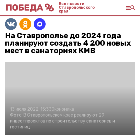
Все новости
Ставропольского
края
На Ставрополье до 2024 года
планируют создать 4 200 новых
мест в санаториях КМВ
13 июля 2022, 15:33
Экономика
Фото:
В Ставропольском крае реализуют 29
инвестпроектов по строительству санаториев и
гостиниц