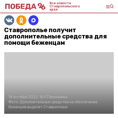
Все новости
Ставропольского
края
Ставрополье получит
дополнительные средства для
помощи беженцам
14 октября 2022, 16:07
Экономика
Фото:
Дополнительные средства на обеспечение
беженцев выделят Ставрополью