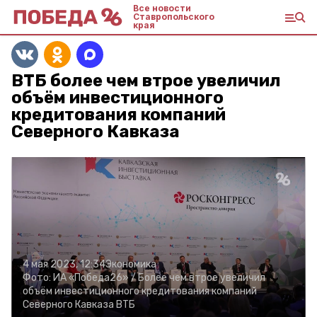
Все новости
Ставропольского
края
ВТБ более чем втрое увеличил
объём инвестиционного
кредитования компаний
Северного Кавказа
4 мая 2023, 12:34
Экономика
Фото:
ИА «Победа26» /
Более чем втрое увеличил
объём инвестиционного кредитования компаний
Северного Кавказа ВТБ