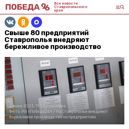
Все новости
Ставропольского
края
Свыше 80 предприятий
Ставрополья внедряют
бережливое производство
2 июня 2023, 11:53
Экономика
Фото:
ИА «Победа26» /
На Ставрополье внедряют
бережливое производство на предприятиях