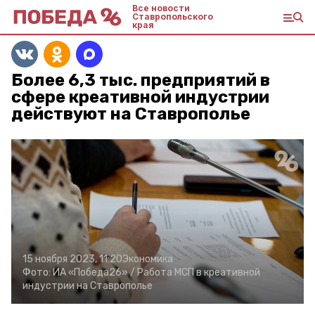
Все новости
Ставропольского
края
Более 6,3 тыс. предприятий в
сфере креативной индустрии
действуют на Ставрополье
15 ноября 2023, 11:20
Экономика
Фото:
ИА «Победа26» /
Работа МСП в креативной
индустрии на Ставрополье