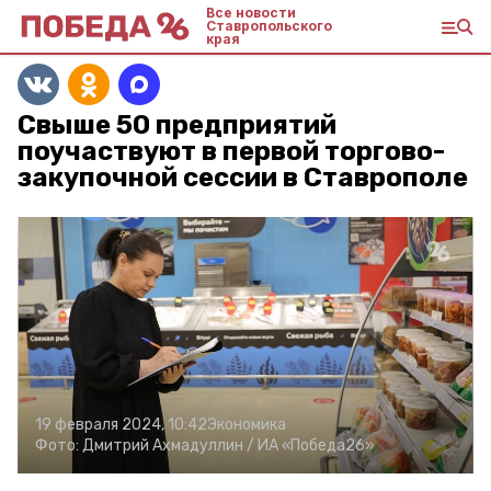
Все новости
Ставропольского
края
Свыше 50 предприятий
поучаствуют в первой торгово-
закупочной сессии в Ставрополе
19 февраля 2024, 10:42
Экономика
Фото:
Дмитрий Ахмадуллин /
ИА «Победа26»