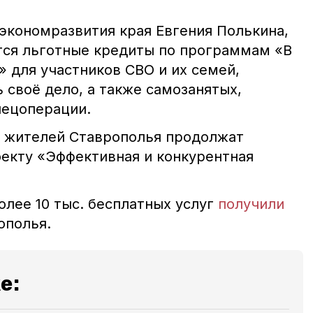
экономразвития края Евгения Полькина,
ся льготные кредиты по программам «В
 для участников СВО и их семей,
 своё дело, а также самозанятых,
пецоперации.
х жителей Ставрополья продолжат
екту «Эффективная и конкурентная
олее 10 тыс. бесплатных услуг
получили
рополья.
е: