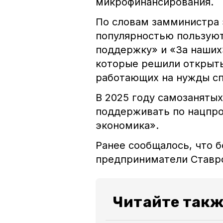
микрофинансирования.
По словам замминистра 
популярностью пользуют
поддержку» и «За наших»
которые решили открыть
работающих на нужды с
В 2025 году самозаняты
поддерживать по нацпро
экономика».
Ранее сообщалось, что б
предприниматели Став
Читайте такж