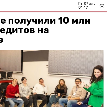
пт, 07 авг.
01:47
е получили 10 млн
едитов на
е