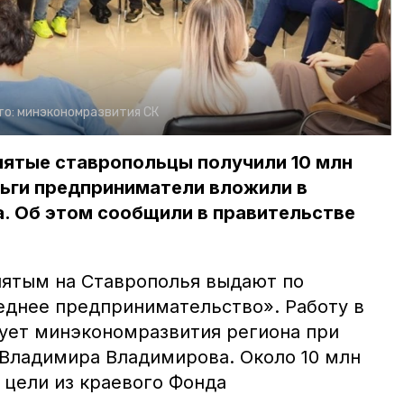
то:
минэкономразвития СК
нятые ставропольцы получили 10 млн
ньги предприниматели вложили в
а. Об этом сообщили в правительстве
ятым на Ставрополья выдают по
еднее предпринимательство». Работу в
ует минэкономразвития региона при
Владимира Владимирова. Около 10 млн
 цели из краевого Фонда