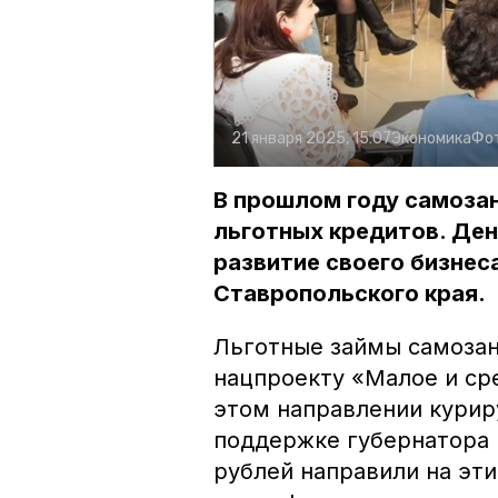
21 января 2025, 15:07
Экономика
Фо
В прошлом году самоза
льготных кредитов. Де
развитие своего бизнес
Ставропольского края.
Льготные займы самозан
нацпроекту «Малое и ср
этом направлении курир
поддержке губернатора 
рублей направили на эти