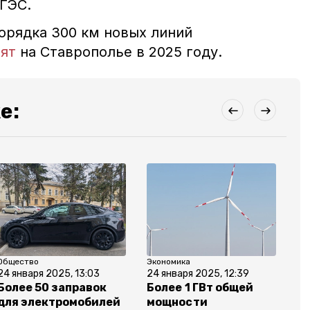
 ГЭС.
орядка 300 км новых линий
оят
на Ставрополье в 2025 году.
е:
Общество
Экономика
Ту
24 января 2025, 13:03
24 января 2025, 12:39
23
Более 50 заправок
Более 1 ГВт общей
Г
для электромобилей
мощности
В