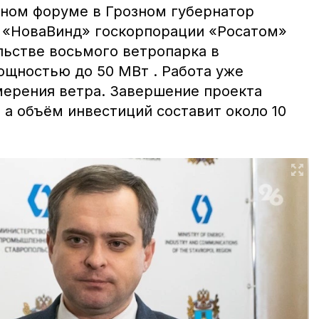
ном форуме в Грозном губернатор
 «НоваВинд» госкорпорации «Росатом»
льстве восьмого ветропарка в
ощностью до 50 МВт . Работа уже
мерения ветра. Завершение проекта
, а объём инвестиций составит около 10