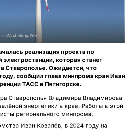
то:
ИА «Победа26»
ачалась реализация проекта по
 электростанции, которая станет
а Ставрополье. Ожидается, что
 году, сообщил глава минпрома края Иван
ренции ТАСС в Пятигорске.
ора Ставрополья Владимира Владимирова
елёной энергетики в крае. Работы в этой
исты регионального минпрома.
омства Иван Ковалёв, в 2024 году на