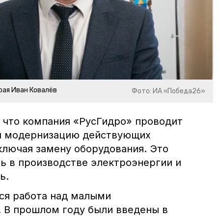
рая Иван Ковалёв
Фото: ИА «Победа26»
 что компания «РусГидро» проводит
и модернизацию действующих
ключая замену оборудования. Это
ь в производстве электроэнергии и
ь.
ся работа над малыми
 В прошлом году были введены в