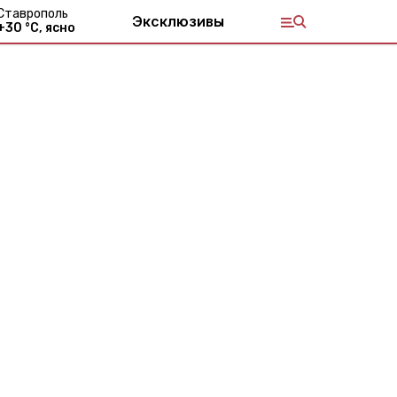
Ставрополь
Эксклюзивы
+
30
°С,
ясно