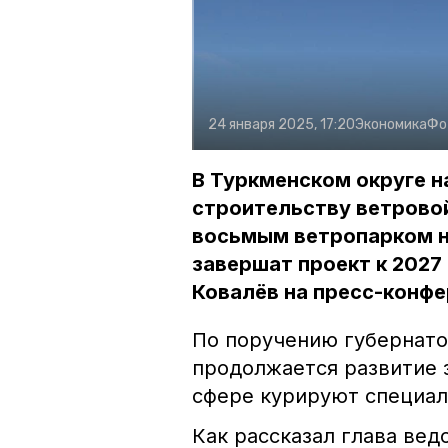
24 января 2025, 17:20
Экономика
Фо
В Туркменском округе н
строительству ветровой
восьмым ветропарком н
завершат проект к 2027
Ковалёв на пресс-конфе
По поручению губернат
продолжается развитие з
сфере курируют специал
Как рассказал глава вед