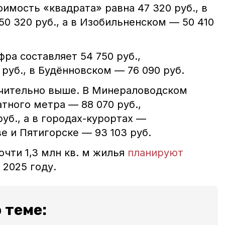
имость «квадрата» равна 47 320 руб., в
0 320 руб., а в Изобильненском — 50 410
фра составляет 54 750 руб.,
 руб., в Будённовском — 76 090 руб.
ачительно выше. В Минераловодском
тного метра — 88 070 руб.,
уб., а в городах-курортах —
е и Пятигорске — 93 103 руб.
очти 1,3 млн кв. м жилья
планируют
 в 2025 году.
 теме: