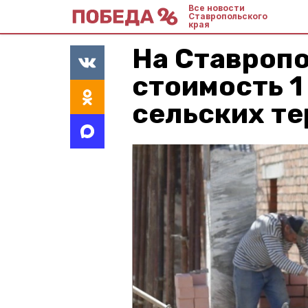
Все новости
Ставропольского
края
На Ставроп
стоимость 1
сельских т