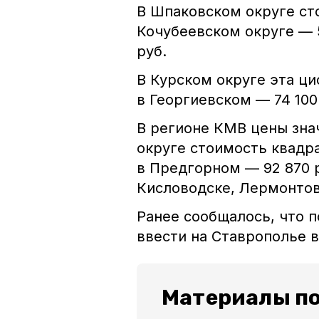
В Шпаковском округе сто
Кочубеевском округе — 5
руб.
В Курском округе эта ци
в Георгиевском — 74 100
В регионе КМВ цены зн
округе стоимость квадра
в Предгорном — 92 870 р
Кисловодске, Лермонтов
Ранее сообщалось, что п
ввести на Ставрополье
Материалы по