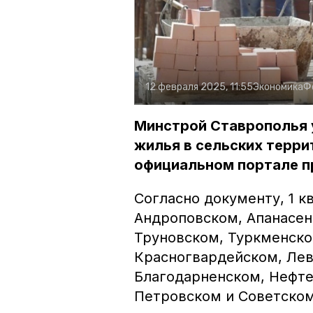
12 февраля 2025, 11:55
Экономика
Ф
Минстрой Ставрополья 
жилья в сельских терри
официальном портале п
Согласно документу, 1 к
Андроповском, Апанасен
Труновском, Туркменско
Красногвардейском, Ле
Благодарненском, Нефт
Петровском и Советском 