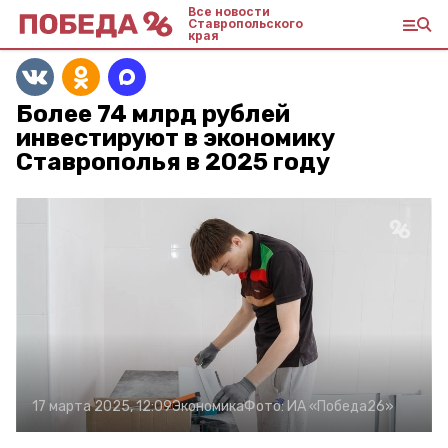
Все новости
Ставропольского
края
Более 74 млрд рублей
инвестируют в экономику
Ставрополья в 2025 году
17 марта 2025, 12:09
Экономика
Фото:
ИА «Победа26»