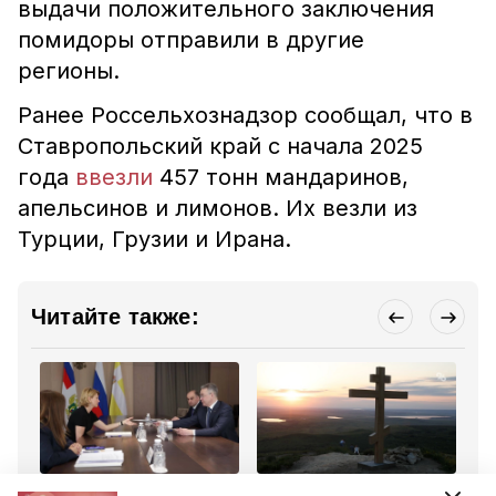
выдачи положительного заключения
помидоры отправили в другие
регионы.
Ранее Россельхознадзор сообщал, что в
Ставропольский край с начала 2025
года
ввезли
457 тонн мандаринов,
апельсинов и лимонов. Их везли из
Турции, Грузии и Ирана.
Читайте также:
Сельское хозяйство
Общество
Об