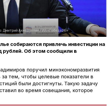
о:
Дмитрий Ахмадуллин /
ИА «Победа26»
олье собираются привлечь инвестиции на
 рублей. Об этом сообщили в
ладимиров поручил минэкономразвития
 за тем, чтобы целевые показатели в
стиций были достигнуты. Такую задачу
ставил во время совещания, которое