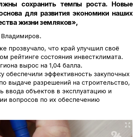
лжны сохранить темпы роста. Новые
основа для развития экономики наших
чества жизни земляков»,
 Владимиров.
же прозвучало, что край улучшил своё
ом рейтинге состояния инвестклимата.
иона вырос на 1,04 балла.
у обеспечили эффективность закупочных
по выдаче разрешений на строительство,
ь ввода объектов в эксплуатацию и
ии вопросов по их обеспечению