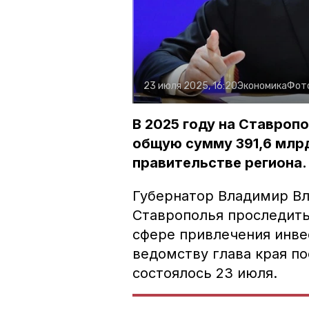
23 июля 2025, 16:20
Экономика
Фот
В 2025 году на Ставроп
общую сумму 391,6 млрд
правительстве региона.
Губернатор Владимир В
Ставрополья проследить
сфере привлечения инве
ведомству глава края по
состоялось 23 июля.