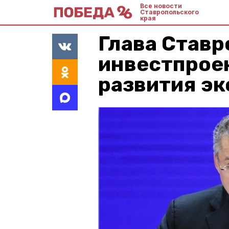
Все новости
Ставропольского
края
Глава Ставр
инвестпрое
развития э