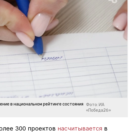
ение в национальном рейтинге состояния
Фото: ИА
«Победа26»
более 300 проектов
насчитывается
в