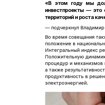
«В этом году мы до
инвестпроекты — это 
территорий и роста ка
— подчеркнул Владимир
Во время совещания так
положение в национальн
Интегральный индекс рег
Положительную динамик
процедур и механизмов 
а также результативност
продуктивность в решен
электроэнергией.