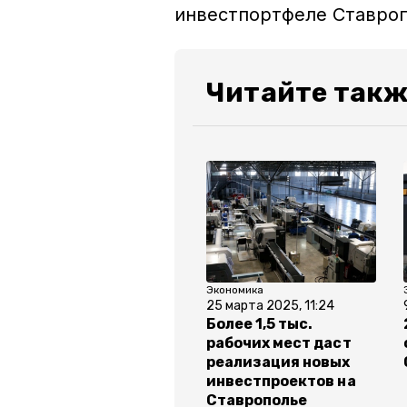
инвестпортфеле Ставроп
Читайте такж
Экономика
25 марта 2025, 11:24
Более 1,5 тыс.
рабочих мест даст
реализация новых
инвестпроектов на
Ставрополье