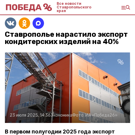
Все новости
Ставропольского
края
Ставрополье нарастило экспорт
кондитерских изделий на 40%
23 июля 2025, 14:36
Экономика
Фото:
ИА «Победа26»
В первом полугодии 2025 года экспорт