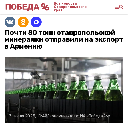
Все новости
Ставропольского
края
Почти 80 тонн ставропольской
минералки отправили на экспорт
в Армению
31 июля 2025, 10:42
Экономика
Фото:
ИА «Победа26»