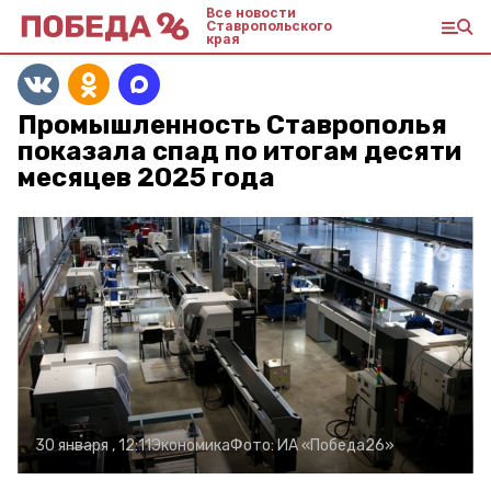
Все новости
Ставропольского
края
Промышленность Ставрополья
показала спад по итогам десяти
месяцев 2025 года
30 января , 12:11
Экономика
Фото:
ИА «Победа26»