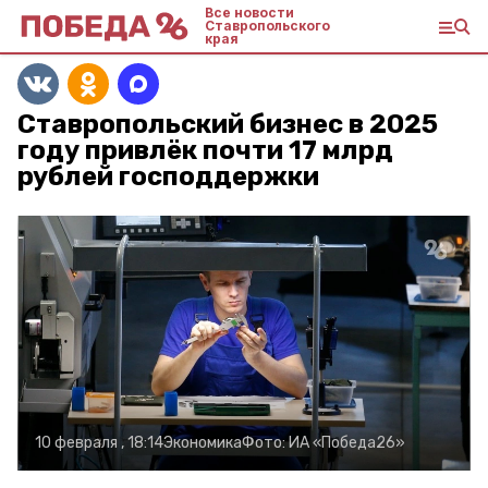
Все новости
Ставропольского
края
Ставропольский бизнес в 2025
году привлёк почти 17 млрд
рублей господдержки
10 февраля , 18:14
Экономика
Фото:
ИА «Победа26»