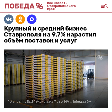
Все новости
Ставропольского
края
Крупный и средний бизнес
Ставрополя на 9,7% нарастил
объём поставок и услуг
10 апреля , 15:34
Экономика
Фото:
ИА «Победа26»