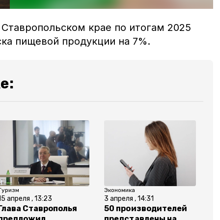
 Ставропольском крае по итогам 2025
ка пищевой продукции на 7%.
е:
Туризм
Экономика
15 апреля , 13:23
3 апреля , 14:31
Глава Ставрополья
50 производителей
предложил
представлены на