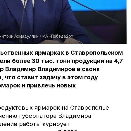
митрий Ахмадуллин /
ИА «Победа26»
ольственных ярмарках в Ставропольском
ли более 30 тыс. тонн продукции на 4,7
ор Владимир Владимиров в своих
, что ставит задачу в этом году
рмарок и привлечь новых
родуктовых ярмарок на Ставрополье
чению губернатора Владимира
ление работы курирует