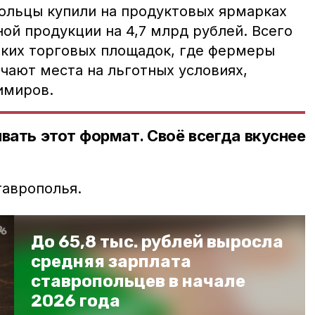
ольцы купили на продуктовых ярмарках
ной продукции на 4,7 млрд рублей. Всего
таких торговых площадок, где фермеры
чают места на льготных условиях,
имиров.
вать этот формат. Своё всегда вкуснее
аврополья.
До 65,8 тыс. рублей выросла
средняя зарплата
ставропольцев в начале
2026 года