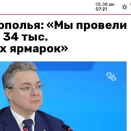
сб, 08 авг.
07:21
ополья: «Мы провели
 34 тыс.
х ярмарок»