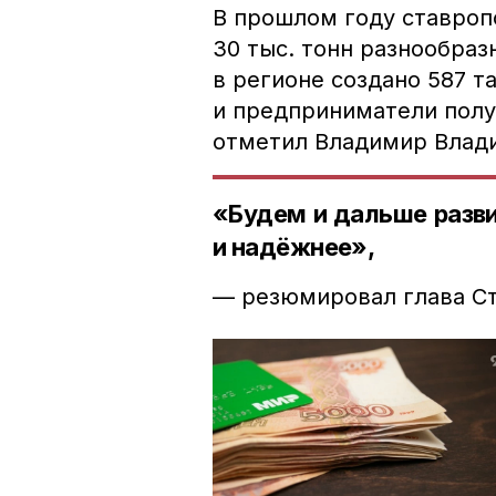
В прошлом году ставроп
30 тыс. тонн разнообраз
в регионе создано 587 
и предприниматели полу
отметил Владимир Влад
«Будем и дальше разви
и надёжнее»,
— резюмировал глава Ст