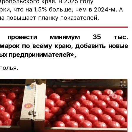
ропольского края. В 2025 году
рки, что на 1,5% больше, чем в 2024-м. А
на повышает планку показателей.
у провести минимум 35 тыс.
марок по всему краю, добавить новые
вых предпринимателей»,
полья.