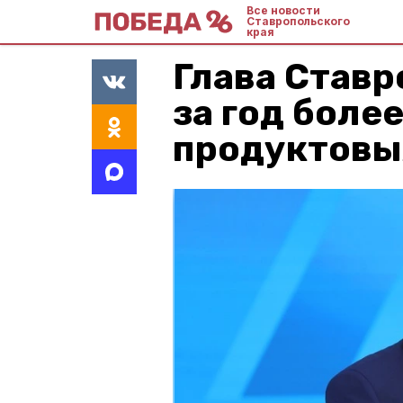
Все новости
Ставропольского
края
Глава Ставр
за год более
продуктовы