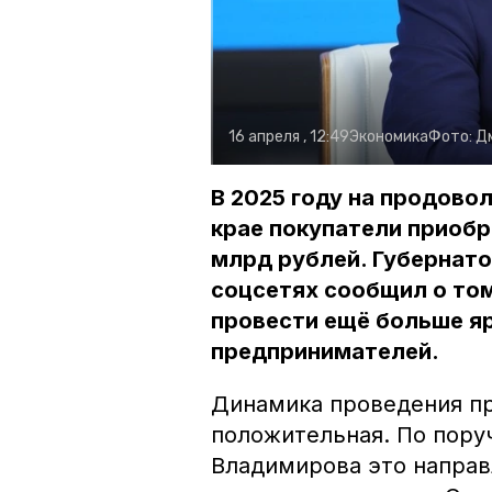
16 апреля , 12:49
Экономика
Фото:
Д
В 2025 году на продов
крае покупатели приобре
млрд рублей. Губернат
соцсетях сообщил о том
провести ещё больше я
предпринимателей.
Динамика проведения п
положительная. По пору
Владимирова это направ