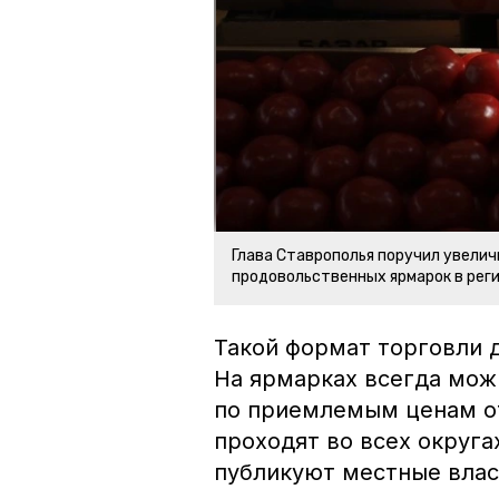
Глава Ставрополья поручил увелич
продовольственных ярмарок в реги
Такой формат торговли 
На ярмарках всегда мож
по приемлемым ценам о
проходят во всех округа
публикуют местные влас