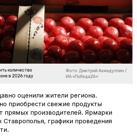
ить количество
Фото: Дмитрий Ахмадуллин /
оне в 2026 году
ИА «Победа26»
давно оценили жители региона.
но приобрести свежие продукты
т прямых производителей. Ярмарки
х Ставрополья, графики проведения
ти.