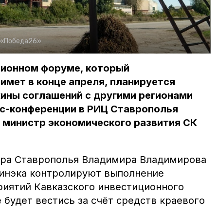
 «Победа26»
ционном форуме, который
имет в конце апреля, планируется
ины соглашений с другими регионами
сс-конференции в РИЦ Ставрополья
 министр экономического развития СК
ора Ставрополья Владимира Владимирова
инэка контролируют выполнение
иятий Кавказского инвестиционного
будет вестись за счёт средств краевого