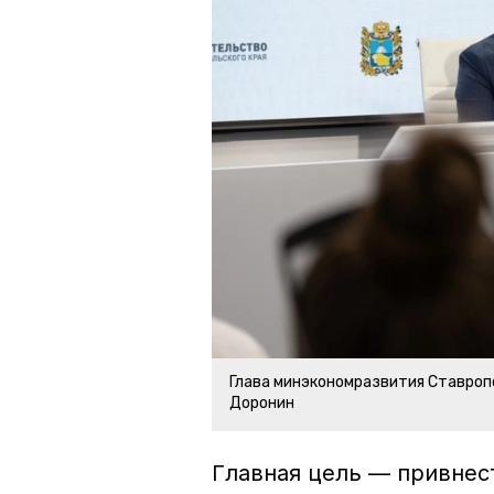
Глава минэкономразвития Ставроп
Доронин
Главная цель — привнес