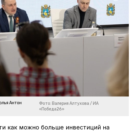
олья Антон
Фото: Валерия Алтухова / ИА
«Победа26»
ти как можно больше инвестиций на