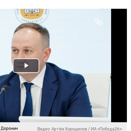
Play
Video
 Доронин
Видео: Артём Хорошилов / ИА «Победа26»