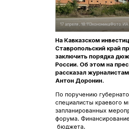
17 апреля , 18:11
Экономика
Фото:
ИА
На Кавказском инвести
Ставропольский край пр
заключить порядка дюж
России. Об этом на пре
рассказал журналистам
Антон Доронин.
По поручению губернат
специалисты краевого м
запланированных меропр
форума. Финансирование 
бюджета.