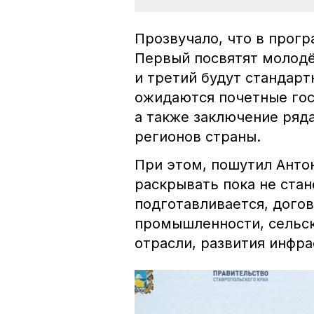
Прозвучало, что в прог
Первый посвятят молод
и третий будут стандар
ожидаются почетные гос
а также заключение ряд
регионов страны.
При этом, пошутил Анто
раскрывать пока не стан
подготавливается, дого
промышленности, сельск
отрасли, развития инфра