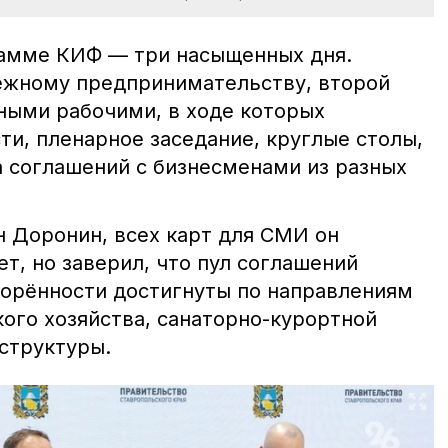
рамме КИФ — три насыщенных дня.
ёжному предпринимательству, второй
тными рабочими, в ходе которых
ти, пленарное заседание, круглые столы,
а соглашений с бизнесменами из разных
н Доронин, всех карт для СМИ он
ет, но заверил, что пул соглашений
ворённости достигнуты по направлениям
ого хозяйства, санаторно-курортной
структуры.