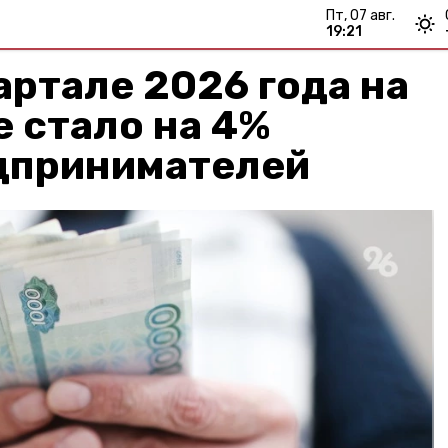
пт, 07 авг.
19:21
артале 2026 года на
 стало на 4%
дпринимателей