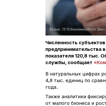
26 мая , 13:15
Экономика
Фото:
Дмит
Численность субъектов 
предпринимательства в
показателя 120,8 тыс. 
службы, сообщает
«Ком
В натуральных цифрах ро
4,8 тыс. единиц по сра
года.
Также аналитики фиксир
от малого бизнеса и рос