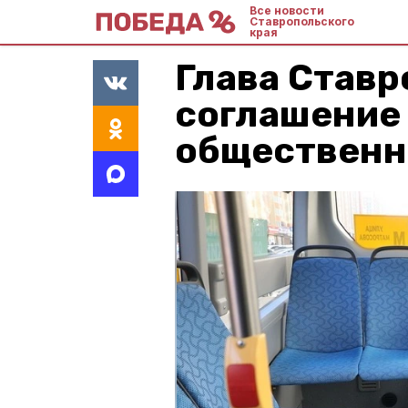
Все новости
Ставропольского
края
Глава Ставр
соглашение
общественн