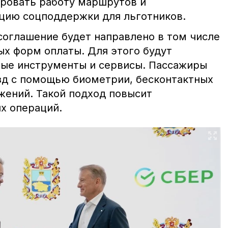
ировать работу маршрутов и
цию соцподдержки для льготников.
соглашение будет направлено в том числе
ых форм оплаты. Для этого будут
ые инструменты и сервисы. Пассажиры
зд с помощью биометрии, бесконтактных
жений. Такой подход повысит
х операций.