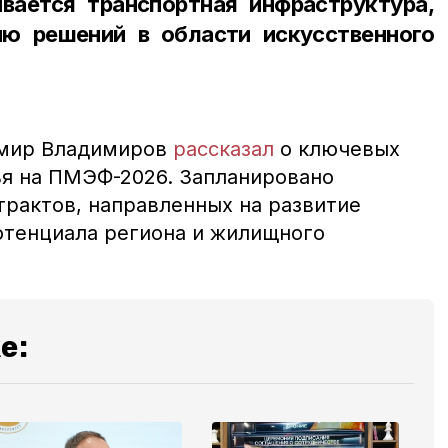
ивается транспортная инфраструктура,
ию решений в области искусственного
имир Владимиров
рассказал
о ключевых
ья на ПМЭФ-2026.
Запланировано
трактов, направленных на развитие
отенциала региона и жилищного
е: