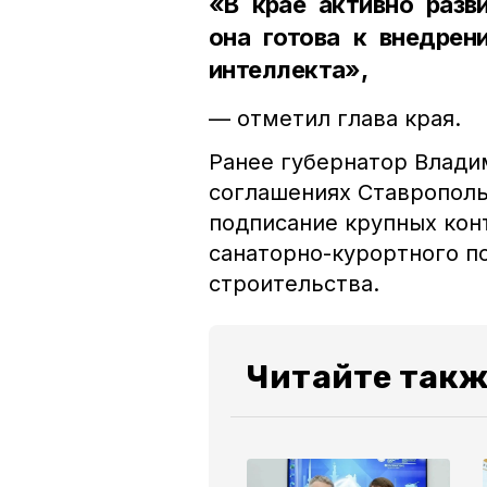
«В крае активно разв
она готова к внедрен
интеллекта»,
— отметил глава края.
Ранее губернатор Влад
соглашениях Ставропол
подписание крупных кон
санаторно-курортного п
строительства.
Читайте такж