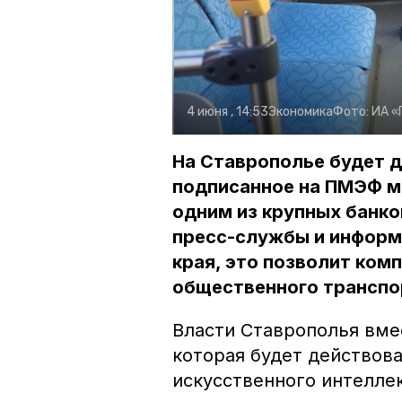
4 июня , 14:53
Экономика
Фото:
ИА «
На Ставрополье будет д
подписанное на ПМЭФ м
одним из крупных банко
пресс-службы и информ
края, это позволит ком
общественного транспор
Власти Ставрополья вме
которая будет действов
искусственного интелле