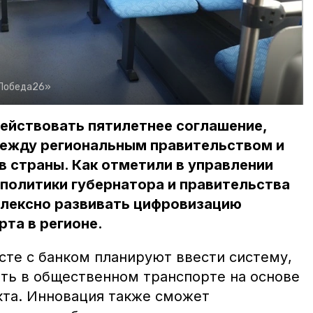
Победа26»
ействовать пятилетнее соглашение,
ежду региональным правительством и
в страны. Как отметили в управлении
политики губернатора и правительства
плексно развивать цифровизацию
та в регионе.
сте с банком планируют ввести систему,
ать в общественном транспорте на основе
кта. Инновация также сможет