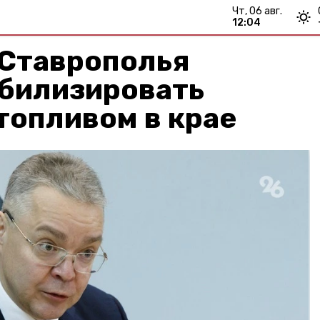
чт, 06 авг.
12:04
 Ставрополья
абилизировать
топливом в крае