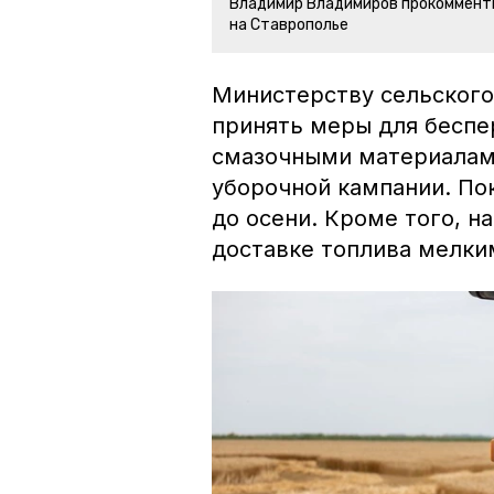
Владимир Владимиров прокоммент
на Ставрополье
Министерству сельского
принять меры для беспе
смазочными материалам
уборочной кампании. По
до осени. Кроме того, н
доставке топлива мелк