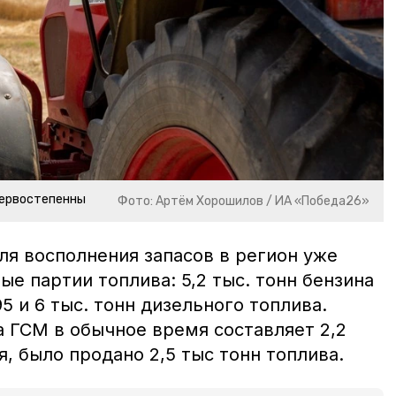
первостепенны
Фото: Артём Хорошилов / ИА «Победа26»
ля восполнения запасов в регион уже
е партии топлива: 5,2 тыс. тонн бензина
95 и 6 тыс. тонн дизельного топлива.
 ГСМ в обычное время составляет 2,2
ля, было продано 2,5 тыс тонн топлива.