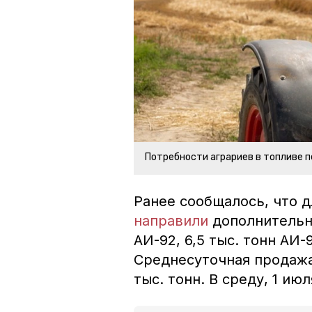
Потребности аграриев в топливе 
Ранее сообщалось, что д
направили
дополнительны
АИ-92, 6,5 тыс. тонн АИ-
Среднесуточная продажа
тыс. тонн. В среду, 1 ию