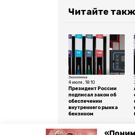
Читайте такж
Экономика
4 июля , 18:10
Президент России
подписал закон об
обеспечении
внутреннего рынка
бензином
Все новости
«Поним