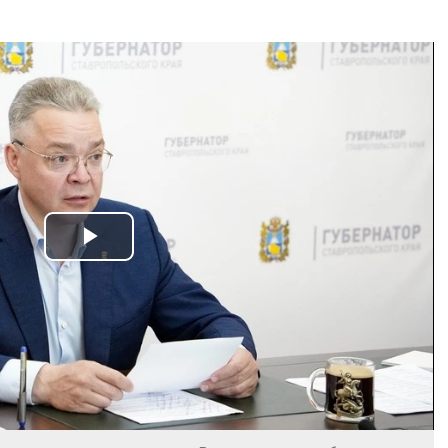
Play
Video