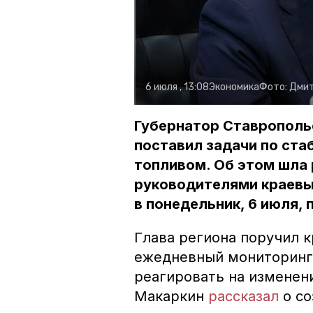
6 июля , 13:08
Экономика
Фото:
Дмит
Губернатор Ставрополь
поставил задачи по ст
топливом. Об этом шла
руководителями краевы
в понедельник, 6 июля,
Глава региона поручил 
ежедневный мониторинг 
реагировать на изменени
Макаркин
рассказал
о со