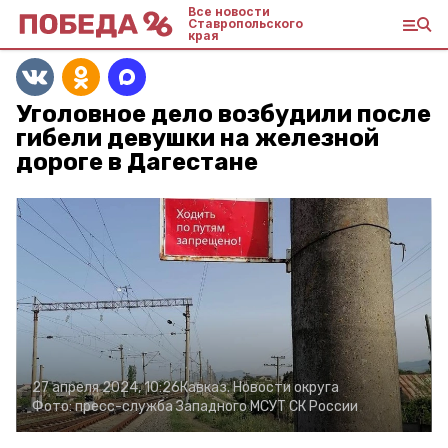
Все новости
Ставропольского
края
Уголовное дело возбудили после
гибели девушки на железной
дороге в Дагестане
27 апреля 2024, 10:26
Кавказ. Новости округа
Фото:
пресс-служба Западного МСУТ СК России