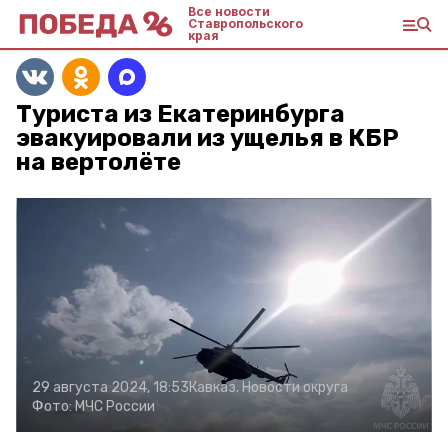
Все новости
Ставропольского
края
Туриста из Екатеринбурга
эвакуировали из ущелья в КБР
на вертолёте
29 августа 2024, 18:53
Кавказ. Новости округа
Фото:
МЧС России