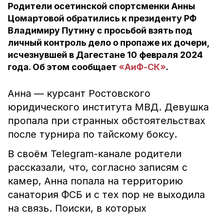
Родители осетинской спортсменки Анны
Цомартовой обратились к президенту РФ
Владимиру Путину с просьбой взять под
личный контроль дело о пропаже их дочери,
исчезнувшей в Дагестане 10 февраля 2024
года. Об этом сообщает
«АиФ-СК»
.
Анна — курсант Ростовского
юридического института МВД. Девушка
пропала при странных обстоятельствах
после турнира по тайскому боксу.
В своём Telegram-канале родители
рассказали, что, согласно записям с
камер, Анна попала на территорию
санатория ФСБ и с тех пор не выходила
на связь. Поиски, в которых