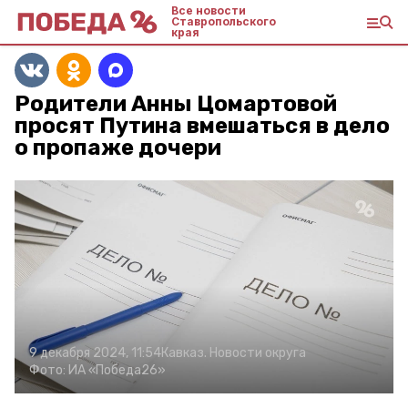
Все новости
Ставропольского
края
Родители Анны Цомартовой
просят Путина вмешаться в дело
о пропаже дочери
9 декабря 2024, 11:54
Кавказ. Новости округа
Фото:
ИА «Победа26»