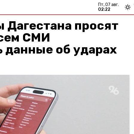
пт, 07 авг.
02:22
 Дагестана просят
всем СМИ
 данные об ударах