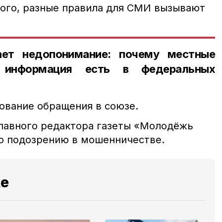
того, разные правила для СМИ вызывают
ает недопонимание: почему местные
 информация есть в федеральных
ование обращения в союзе.
главного редактора газеты «Молодёжь
о подозрению в мошенничестве.
же