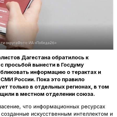
сти округа
Фото:
ИА «Победа26»
листов Дагестана обратилось к
с просьбой вынести в Госдуму
убликовать информацию о терактах и
 СМИ России. Пока это правило
ет только в отдельных регионах, в том
бщили в местном отделении союза.
асение, что информационных ресурсах
, созданные искусственным интеллектом и