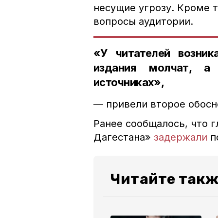
несущие угрозу. Кроме 
вопросы аудитории.
«У читателей возник
издания молчат, а
источниках»,
— привели второе обосн
Ранее сообщалось, что 
Дагестана»
задержали
п
Читайте так