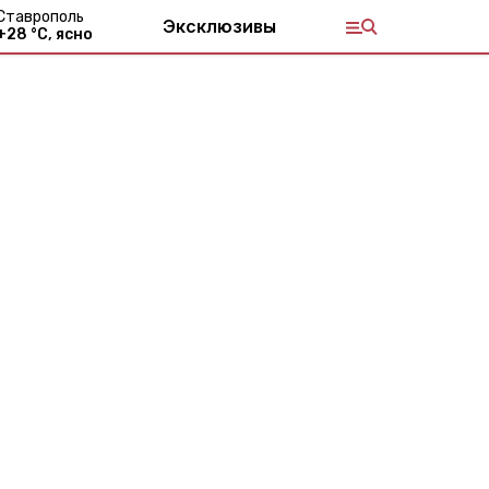
Ставрополь
Эксклюзивы
+
28
°С,
ясно