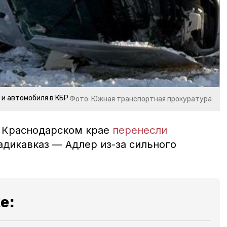
и автомобиля в КБР
Фото: Южная транспортная прокуратура
в Краснодарском крае
перенесли
адикавказ — Адлер из-за сильного
е: