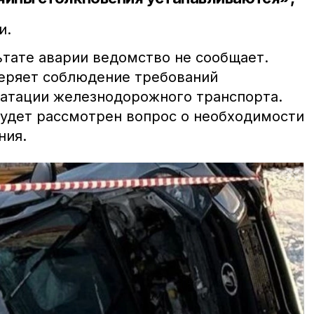
и.
ьтате аварии ведомство не сообщает.
еряет соблюдение требований
уатации железнодорожного транспорта.
будет рассмотрен вопрос о необходимости
ния.