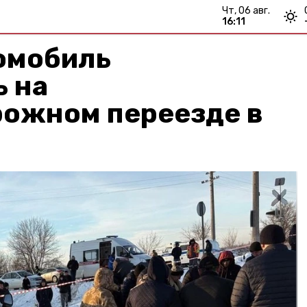
чт, 06 авг.
16:11
омобиль
ь на
ожном переезде в