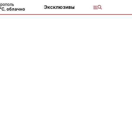
рополь
Эксклюзивы
°С,
облачно