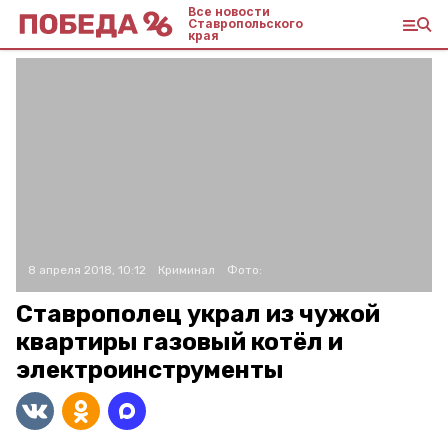
Все новости
Ставропольского
края
8 апреля 2018, 10:12
Криминал
Фото:
Ставрополец украл из чужой
квартиры газовый котёл и
электроинструменты