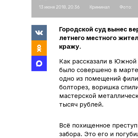
13 июня 2018, 20:36
Криминал
Фото:
Городской суд вынес ве
летнего местного жител
кражу.
Как рассказали в Южной
было совершено в марте
одно из помещений фили
болторез, воришка спил
мастерской металлическ
тысяч рублей.
Всё похищенное преступ
забора. Это его и погу