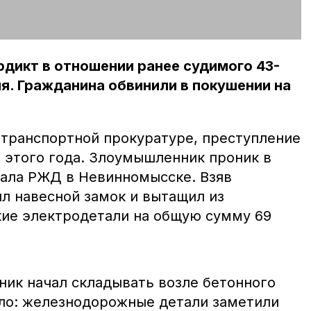
рдикт в отношении ранее судимого 43-
я. Гражданина обвинили в покушении на
 транспортной прокуратуре, преступление
 этого года. Злоумышленник проник в
ала РЖД в Невинномысске. Взяв
ил навесной замок и вытащил из
ие электродетали на общую сумму 69
ник начал складывать возле бетонного
било: железнодорожные детали заметили