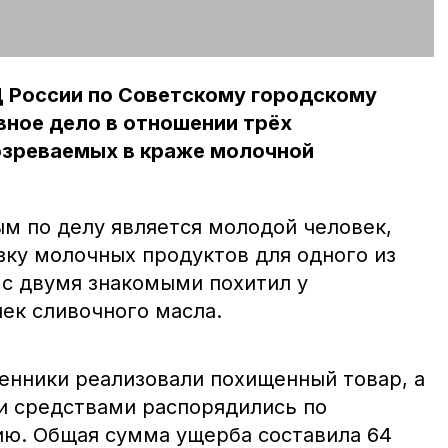
 России по Советскому городскому
вное дело в отношении трёх
зреваемых в краже молочной
 по делу является молодой человек,
ку молочных продуктов для одного из
 с двумя знакомыми похитил у
ек сливочного масла.
нники реализовали похищенный товар, а
 средствами распорядились по
ю. Общая сумма ущерба составила 64