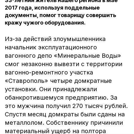
33-летний житель нашего региона в мае
2017 года, используя поддельные
документы, помог товарищу совершить
кражу чужого оборудования.
Из-за действий злоумышленника
начальник эксплуатационного
вагонного депо «Минеральные Воды»
смог незаконно вывезти с территории
вагонно-ремонтного участка
«Ставрополь» четыре домкратные
установки. Они принадлежали
обанкротившемуся предприятию. За
это мужчина получил 270 тысяч рублей.
Спустя месяц домкраты были сданы на
металлолом. Собственнику причинили
материальный ущерб на полтора