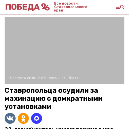
Все новости
Ставропольского
края
13 августа 2018, 12:58
Криминал
Фото:
Ставропольца осудили за
махинацию с домкратными
установками