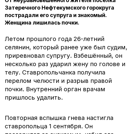
От неуравновешенного жителя посёлка
Затеречного Нефтекумского горокруга
пострадали его супруга и знакомый.
Женщина лишилась почки.
Летом прошлого года 26-летний
селянин, который ранее уже был судим,
приревновал супругу. Взбешённый, он
несколько раз ударил жену по голове и
телу. Ставропольчанка получила
перелом челюсти и разрыв правой
почки. Внутренний орган врачам
пришлось удалить.
Повторная вспышка гнева настигла
ставропольца 1 сентября. Он