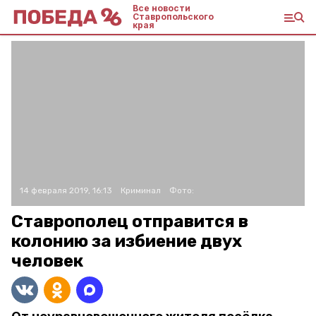
Все новости
Ставропольского
края
14 февраля 2019, 16:13
Криминал
Фото:
Ставрополец отправится в
колонию за избиение двух
человек