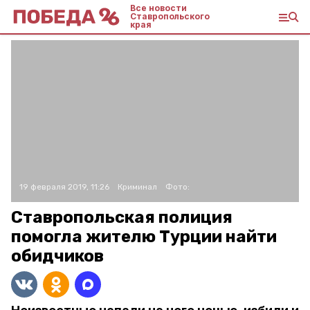
Все новости
Ставропольского
края
19 февраля 2019, 11:26
Криминал
Фото:
Ставропольская полиция
помогла жителю Турции найти
обидчиков