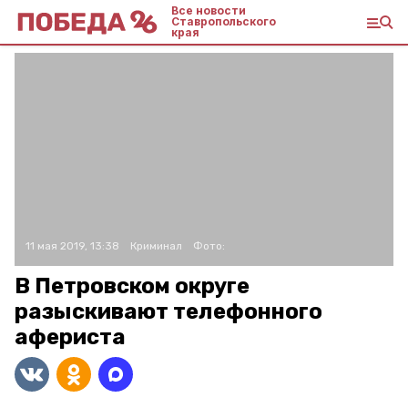
Все новости
Ставропольского
края
11 мая 2019, 13:38
Криминал
Фото:
В Петровском округе
разыскивают телефонного
афериста