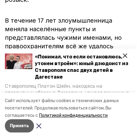
В течение 17 лет злоумышленница
меняла населённые пункты и
представлялась чужими именами, но
правоохранителям всё же удалось
сесть ей на хвост. Задержали 51-
«Понимал, что если остановлюсь,
летнюю злоумышленницу в одной из
утонем втроём»: юный дзюдоист из
Ставрополя спас двух детей в
квартир в Московской области,
Дагестане
передаёт
будённовский информпортал.
Ставрополец Платон Шейн, находясь на
спортивных сборах в Дегестане, увидел тонущих в
Каспийском море детей и бросился на помощь. По
Ранее сообщалось, что следователи
Сайт использует файлы cookies и технических данных
возвращении домой, отважного мальчика
посетителей.
Продолжая пользоваться сайтом, Вы
ищут
глав филиалов газовых компаний
пригласили в министерство образования края и
соглашаетесь с
Политикой конфиденциальности
Ставрополья.
наградили. Корреспондент «Победы26» пообщался
Принять
с юным героем.