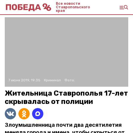
Все новости
Ставропольского
края
7 июня 2019, 19:35
Криминал
Фото:
Жительница Ставрополья 17-лет
скрывалась от полиции
Злоумышленница почти два десятилетия
меняла города и имена, чтобы скрыться от