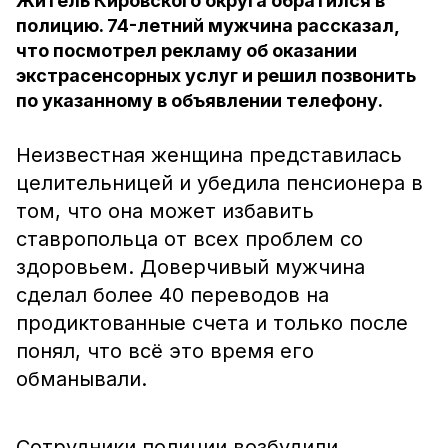
Житель Кировского округа обратился в
полицию. 74-летний мужчина рассказал,
что посмотрел рекламу об оказании
экстрасенсорных услуг и решил позвонить
по указанному в объявлении телефону.
Неизвестная женщина представилась
целительницей и убедила пенсионера в
том, что она может избавить
ставропольца от всех проблем со
здоровьем. Доверчивый мужчина
сделал более 40 переводов на
продиктованные счета и только после
понял, что всё это время его
обманывали.
Сотрудники полиции возбудили