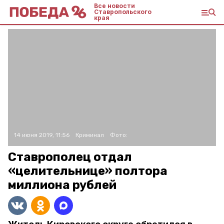
Все новости
Ставропольского
края
14 июня 2019, 11:56
Криминал
Фото:
Ставрополец отдал
«целительнице» полтора
миллиона рублей