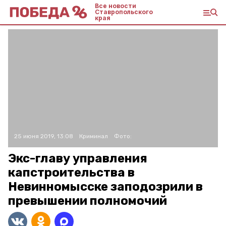
Все новости
Ставропольского
края
25 июня 2019, 13:08
Криминал
Фото:
Экс-главу управления
капстроительства в
Невинномысске заподозрили в
превышении полномочий